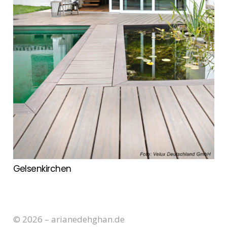
Gelsenkirchen
© 2026 – arianedehghan.de