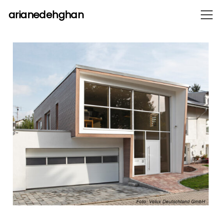
arianedehghan