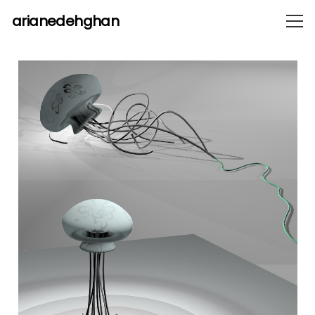
arianedehghan