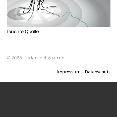
Leuchte Qualle
© 2026 – arianedehghan.de
Impressum
–
Datenschutz