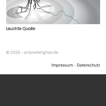
Leuchte Qualle
© 2026 – arianedehghan.de
Impressum
–
Datenschutz