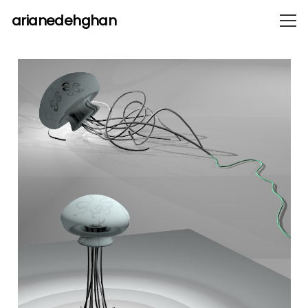
arianedehghan