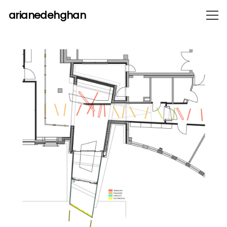
arianedehghan