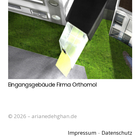
Eingangsgebäude Firma Orthomol
© 2026 – arianedehghan.de
Impressum
–
Datenschutz