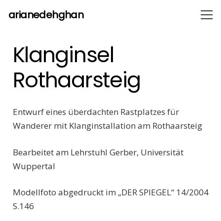
arianedehghan
Klanginsel
Rothaarsteig
Entwurf eines überdachten Rastplatzes für
Wanderer mit Klanginstallation am Rothaarsteig
Bearbeitet am Lehrstuhl Gerber, Universität
Wuppertal
Modellfoto abgedruckt im „DER SPIEGEL“ 14/2004
S.146